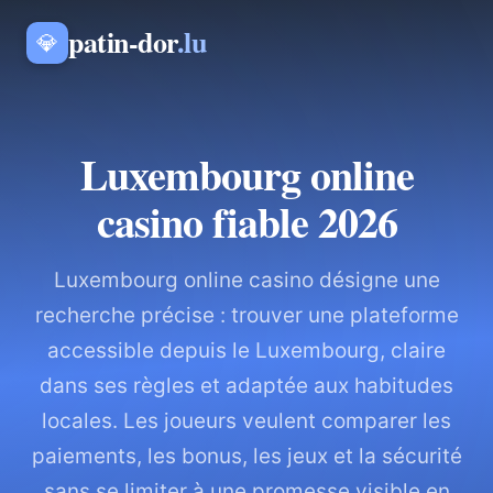
patin-dor
.lu
💎
Luxembourg online
casino fiable 2026
Luxembourg online casino désigne une
recherche précise : trouver une plateforme
accessible depuis le Luxembourg, claire
dans ses règles et adaptée aux habitudes
locales. Les joueurs veulent comparer les
paiements, les bonus, les jeux et la sécurité
sans se limiter à une promesse visible en