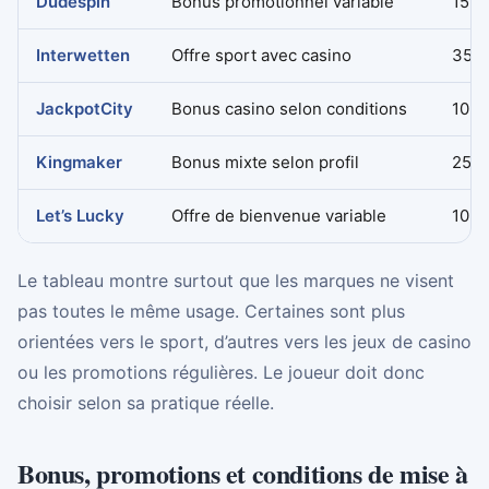
Dudespin
Bonus promotionnel variable
15+
Interwetten
Offre sport avec casino
35+
JackpotCity
Bonus casino selon conditions
10+
Kingmaker
Bonus mixte selon profil
25+
Let’s Lucky
Offre de bienvenue variable
10+
Le tableau montre surtout que les marques ne visent
pas toutes le même usage. Certaines sont plus
orientées vers le sport, d’autres vers les jeux de casino
ou les promotions régulières. Le joueur doit donc
choisir selon sa pratique réelle.
Bonus, promotions et conditions de mise à