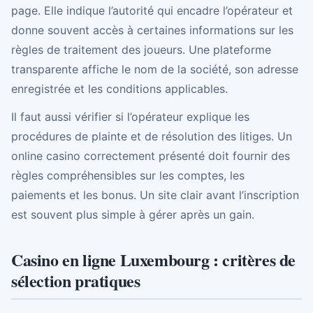
page. Elle indique l’autorité qui encadre l’opérateur et
donne souvent accès à certaines informations sur les
règles de traitement des joueurs. Une plateforme
transparente affiche le nom de la société, son adresse
enregistrée et les conditions applicables.
Il faut aussi vérifier si l’opérateur explique les
procédures de plainte et de résolution des litiges. Un
online casino correctement présenté doit fournir des
règles compréhensibles sur les comptes, les
paiements et les bonus. Un site clair avant l’inscription
est souvent plus simple à gérer après un gain.
Casino en ligne Luxembourg : critères de
sélection pratiques