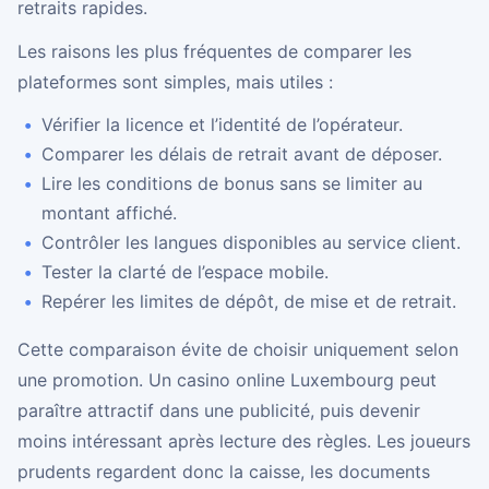
retraits rapides.
Les raisons les plus fréquentes de comparer les
plateformes sont simples, mais utiles :
Vérifier la licence et l’identité de l’opérateur.
Comparer les délais de retrait avant de déposer.
Lire les conditions de bonus sans se limiter au
montant affiché.
Contrôler les langues disponibles au service client.
Tester la clarté de l’espace mobile.
Repérer les limites de dépôt, de mise et de retrait.
Cette comparaison évite de choisir uniquement selon
une promotion. Un casino online Luxembourg peut
paraître attractif dans une publicité, puis devenir
moins intéressant après lecture des règles. Les joueurs
prudents regardent donc la caisse, les documents