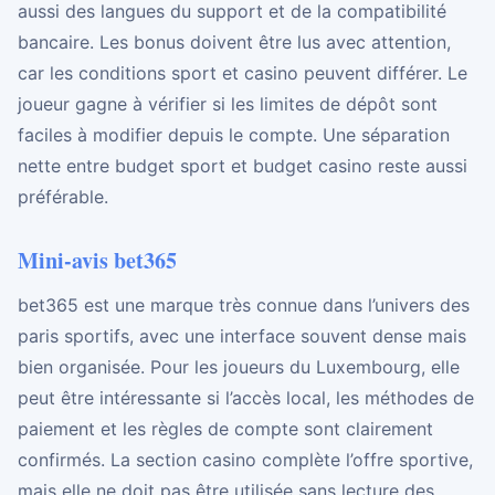
aussi des langues du support et de la compatibilité
bancaire. Les bonus doivent être lus avec attention,
car les conditions sport et casino peuvent différer. Le
joueur gagne à vérifier si les limites de dépôt sont
faciles à modifier depuis le compte. Une séparation
nette entre budget sport et budget casino reste aussi
préférable.
Mini-avis bet365
bet365 est une marque très connue dans l’univers des
paris sportifs, avec une interface souvent dense mais
bien organisée. Pour les joueurs du Luxembourg, elle
peut être intéressante si l’accès local, les méthodes de
paiement et les règles de compte sont clairement
confirmés. La section casino complète l’offre sportive,
mais elle ne doit pas être utilisée sans lecture des