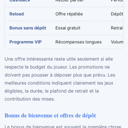
Reload
Offre répétée
Dépôt 
Bonus sans dépôt
Essai gratuit
Retrait l
Programme VIP
Récompenses longues
Volume 
Une offre intéressante reste utile seulement si elle
respecte le budget du joueur. Les promotions ne
doivent pas pousser à déposer plus que prévu. Les
meilleures conditions indiquent clairement les jeux
éligibles, la durée, le plafond de retrait et la
contribution des mises.
Bonus de bienvenue et offres de dépôt
Le bonus de bienvenue est souvent la première chose