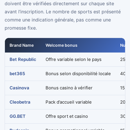
doivent être vérifiées directement sur chaque site
avant l’inscription. Le nombre de sports est présenté
comme une indication générale, pas comme une
promesse fixe.
Brand Name
Welcome bonus
Numb
Bet Republic
Offre variable selon le pays
25+
bet365
Bonus selon disponibilité locale
40+
Casinova
Bonus casino à vérifier
15+
Cleobetra
Pack d’accueil variable
20+
GG.BET
Offre sport et casino
30+