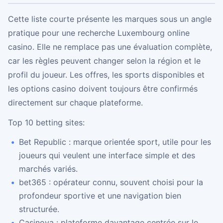
Cette liste courte présente les marques sous un angle
pratique pour une recherche Luxembourg online
casino. Elle ne remplace pas une évaluation complète,
car les règles peuvent changer selon la région et le
profil du joueur. Les offres, les sports disponibles et
les options casino doivent toujours être confirmés
directement sur chaque plateforme.
Top 10 betting sites:
Bet Republic : marque orientée sport, utile pour les
joueurs qui veulent une interface simple et des
marchés variés.
bet365 : opérateur connu, souvent choisi pour la
profondeur sportive et une navigation bien
structurée.
Casinova : plateforme davantage centrée sur le